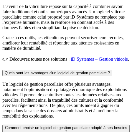
L’avenir de la viticulture repose sur la capacité à combiner savoir-
faire traditionnel et outils numériques avancés. Un logiciel viticole
parcellaire comme celui proposé par iD Systèmes ne remplace pas
l’expertise humaine, mais la renforce en donnant accès à des
données fiables et en simplifiant la prise de décision.
Grâce à ces outils, les viticulteurs peuvent sécuriser leurs récoltes,
améliorer leur rentabilité et répondre aux attentes croissantes en
matière de durabilité.
👉 Découvrez toutes nos solutions :
iD Systemes – Gestion viticole
.
Quels sont les avantages d'un logiciel de gestion parcellaire ?
Un logiciel de gestion parcellaire offre plusieurs avantages,
notamment l'optimisation du pilotage économique des exploitations
viticoles. Il permet de centraliser toutes les données relatives aux
parcelles, facilitant ainsi la traçabilité des cultures et la conformité
avec les réglementations. De plus, ces outils aident à gagner du
temps dans la saisie des dossiers administratifs et à améliorer la
rentabilité des exploitations.
Comment choisir un logiciel de gestion parcellaire adapté à ses besoins