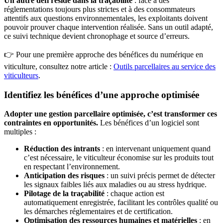
Un autre défi réside dans la traçabilité
: face à des
réglementations toujours plus strictes et à des consommateurs
attentifs aux questions environnementales, les exploitants doivent
pouvoir prouver chaque intervention réalisée. Sans un outil adapté,
ce suivi technique devient chronophage et source d’erreurs.
👉 Pour une première approche des bénéfices du numérique en
viticulture, consultez notre article :
Outils parcellaires au service des
viticulteurs
.
Identifiez les bénéfices d’une approche optimisée
Adopter une gestion parcellaire optimisée, c’est transformer ces
contraintes en opportunités.
Les bénéfices d’un logiciel sont
multiples :
Réduction des intrants
: en intervenant uniquement quand
c’est nécessaire, le viticulteur économise sur les produits tout
en respectant l’environnement.
Anticipation des risques
: un suivi précis permet de détecter
les signaux faibles liés aux maladies ou au stress hydrique.
Pilotage de la traçabilité
: chaque action est
automatiquement enregistrée, facilitant les contrôles qualité ou
les démarches réglementaires et de certification.
Optimisation des ressources humaines et matérielles
: en