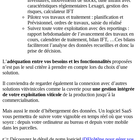
inventaires, mouvements de stocks, base intrant avec
caractéristiques réglementaires Lexagri, gestion des
risques, calculateur IFT
Pilotez vos travaux et traitement : planification et
Prévisionnel, ordres de travaux, saisie du réalisé
Suivez toute votre exploitation avec des reportings :
rapport hebdomadaire de l’avancement des travaux en
cours, calendrier de traitement, bilan IFT, …Ces bilans
faciliteront l’analyse des données recueillies et donc la
prise de décision.
L’
adéquation entre vos besoins et les fonctionnalités
proposées
n’est pas le seul critère à prendre en compte lors du choix d’une
solution.
Il conviendra de regarder également la connexion avec d’autres
solutions vitivinicoles comme la cuverie pour
une gestion intégrée
de votre exploitation viticole
de la production jusqu’à la
commercialisation.
Mais aussi le mode d’hébergement des données. Un logiciel SaaS
vous permettra de suivre votre vignoble en temps réel où que vous
soyez : depuis votre ordinateur au bureau et depuis votre mobile
dans les parcelles.
👉 Découvrez le détail de notre logiciel
iDFloWine pour gérer vos