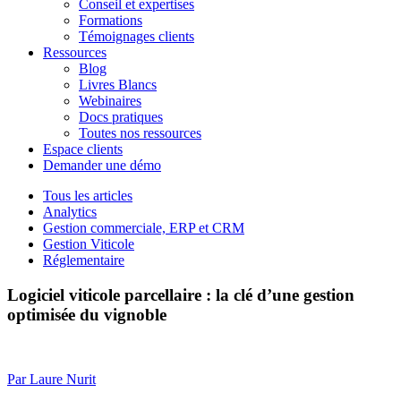
Conseil et expertises
Formations
Témoignages clients
Ressources
Blog
Livres Blancs
Webinaires
Docs pratiques
Toutes nos ressources
Espace clients
Demander une démo
Tous les articles
Analytics
Gestion commerciale, ERP et CRM
Gestion Viticole
Réglementaire
Logiciel viticole parcellaire : la clé d’une gestion
optimisée du vignoble
Par
Laure Nurit