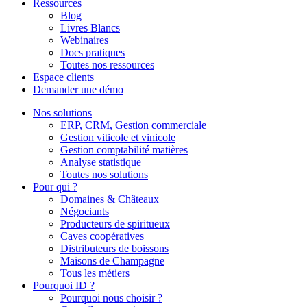
Ressources
Blog
Livres Blancs
Webinaires
Docs pratiques
Toutes nos ressources
Espace clients
Demander une démo
Nos solutions
ERP, CRM, Gestion commerciale
Gestion viticole et vinicole
Gestion comptabilité matières
Analyse statistique
Toutes nos solutions
Pour qui ?
Domaines & Châteaux
Négociants
Producteurs de spiritueux
Caves coopératives
Distributeurs de boissons
Maisons de Champagne
Tous les métiers
Pourquoi ID ?
Pourquoi nous choisir ?