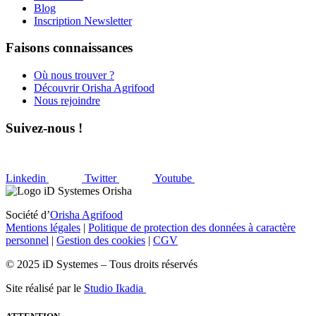
Blog
Inscription Newsletter
Faisons connaissances
Où nous trouver ?
Découvrir Orisha Agrifood
Nous rejoindre
Suivez-nous !
Linkedin
Twitter
Youtube
Société d’
Orisha Agrifood
Mentions légales
|
Politique de protection des données à caractère
personnel
|
Gestion des cookies
|
CGV
© 2025 iD Systemes – Tous droits réservés
Site réalisé par le
Studio Ikadia