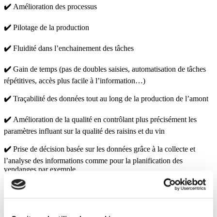
✔️
Amélioration des processus
✔️
Pilotage de la production
✔️
Fluidité dans l’enchainement des tâches
✔️
Gain de temps (pas de doubles saisies, automatisation de tâches
répétitives, accès plus facile à l’information…)
✔️
Traçabilité des données tout au long de la production de l’amont
✔️
Amélioration de la qualité en contrôlant plus précisément les
paramètres influant sur la qualité des raisins et du vin
✔️
Prise de décision basée sur les données grâce à la collecte et
l’analyse des informations comme pour la planification des
vendanges par exemple
✔️
Optimisation des traitements et des ressources
✔️
Amélioration de la communication (portails extranet, envoi de