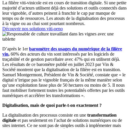
La filière viti-vinicole est en cours de transition digitale. Si une petite
majorité d’acteurs utilisent déjà des solutions et outils connectés dans
leur vignoble, d’autres peinent à franchir le cap par manque de
temps ou de ressources. Les atouts de la digitalisation des processus
à la vigne ou au chai sont pourtant nombreux.
Découvrir nos solutions viti-oeno
D’après le 1er
baromètre des usages du numérique de la filière
vin
,
60% des acteurs du vin sont intéressés par les logiciels de
traçabilité et de gestion parcellaire avec 47% qui en utilisent déjà.
Les résultats de ce baromètre publié en juillet 2023 par Vin &
Société montrent que la digitalisation de la filière est en transition.
Samuel Montgermont, Président de Vin & Société, constate que « le
digital n’irrigue pas le vignoble français de la même manière selon
qu’une exploitation fasse plus de 50 hectares ou moins de 5. Il nous
faut mobiliser fortement toutes les potentialités offertes par les outils
numériques et accélérer les transformations ».
Digitalisation, mais de quoi parle-t-on exactement ?
La digitalisation des processus consiste en une
transformation
digitale
et pas seulement en l’achat de solutions numériques ou de
sites internet. Ce ne sont pas de simples outils à implémenter mais