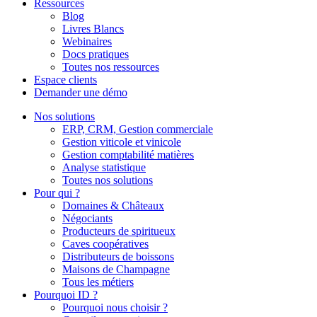
Ressources
Blog
Livres Blancs
Webinaires
Docs pratiques
Toutes nos ressources
Espace clients
Demander une démo
Nos solutions
ERP, CRM, Gestion commerciale
Gestion viticole et vinicole
Gestion comptabilité matières
Analyse statistique
Toutes nos solutions
Pour qui ?
Domaines & Châteaux
Négociants
Producteurs de spiritueux
Caves coopératives
Distributeurs de boissons
Maisons de Champagne
Tous les métiers
Pourquoi ID ?
Pourquoi nous choisir ?