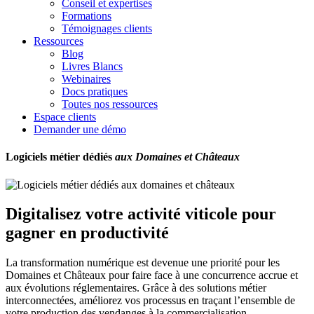
Conseil et expertises
Formations
Témoignages clients
Ressources
Blog
Livres Blancs
Webinaires
Docs pratiques
Toutes nos ressources
Espace clients
Demander une démo
Logiciels métier dédiés
aux Domaines et Châteaux
Digitalisez votre activité viticole pour
gagner en productivité
La transformation numérique est devenue une priorité pour les
Domaines et Châteaux pour faire face à une concurrence accrue et
aux évolutions réglementaires. Grâce à des solutions métier
interconnectées, améliorez vos processus en traçant l’ensemble de
votre production des vendanges à la commercialisation.