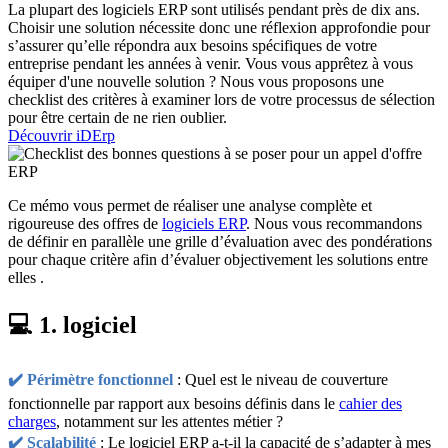
La plupart des logiciels ERP sont utilisés pendant près de dix ans.
Choisir une solution nécessite donc une réflexion approfondie pour
s’assurer qu’elle répondra aux besoins spécifiques de votre
entreprise pendant les années à venir. Vous vous apprêtez à vous
équiper d'une nouvelle solution ? Nous vous proposons une
checklist des critères à examiner lors de votre processus de sélection
pour être certain de ne rien oublier.
Découvrir iDErp
Ce mémo vous permet de réaliser une analyse complète et
rigoureuse des offres de
logiciels ERP
. Nous vous recommandons
de définir en parallèle une grille d’évaluation avec des pondérations
pour chaque critère afin d’évaluer objectivement les solutions entre
elles .
💻 1. logiciel
✔️ Périmètre fonctionnel
: Quel est le niveau de couverture
fonctionnelle par rapport aux besoins définis dans le
cahier des
charges
, notamment sur les attentes métier ?
✔️
Scalabilité
: Le logiciel ERP a-t-il la capacité de s’adapter à mes