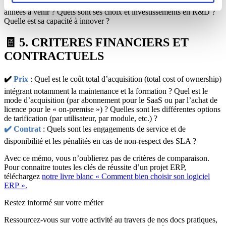
années à venir ? Quels sont ses choix et investissements en R&D ?
Quelle est sa capacité à innover ?
🧾 5. CRITERES FINANCIERS ET
CONTRACTUELS
✔️
Prix
: Quel est le coût total d’acquisition (total cost of ownership)
intégrant notamment la maintenance et la formation ? Quel est le
mode d’acquisition (par abonnement pour le SaaS ou par l’achat de
licence pour le « on-premise ») ? Quelles sont les différentes options
de tarification (par utilisateur, par module, etc.) ?
✔️ Contrat
: Quels sont les engagements de service et de
disponibilité et les pénalités en cas de non-respect des SLA ?
Avec ce mémo, vous n’oublierez pas de critères de comparaison.
Pour connaitre toutes les clés de réussite d’un projet ERP,
téléchargez
notre livre blanc « Comment bien choisir son logiciel
ERP ».
Restez informé sur votre métier
Ressourcez-vous sur votre activité au travers de nos docs pratiques,