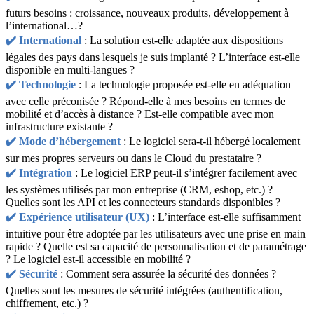
futurs besoins : croissance, nouveaux produits, développement à
l’international…?
✔️ International
: La solution est-elle adaptée aux dispositions
légales des pays dans lesquels je suis implanté ? L’interface est-elle
disponible en multi-langues ?
✔️
Technologie
: La technologie proposée est-elle en adéquation
avec celle préconisée ? Répond-elle à mes besoins en termes de
mobilité et d’accès à distance ? Est-elle compatible avec mon
infrastructure existante ?
✔️
Mode d’hébergement
: Le logiciel sera-t-il hébergé localement
sur mes propres serveurs ou dans le Cloud du prestataire ?
✔️
Intégration
: Le logiciel ERP peut-il s’intégrer facilement avec
les systèmes utilisés par mon entreprise (CRM, eshop, etc.) ?
Quelles sont les API et les connecteurs standards disponibles ?
✔️ Expérience utilisateur (UX)
: L’interface est-elle suffisamment
intuitive pour être adoptée par les utilisateurs avec une prise en main
rapide ? Quelle est sa capacité de personnalisation et de paramétrage
? Le logiciel est-il accessible en mobilité ?
✔️
Sécurité
: Comment sera assurée la sécurité des données ?
Quelles sont les mesures de sécurité intégrées (authentification,
chiffrement, etc.) ?