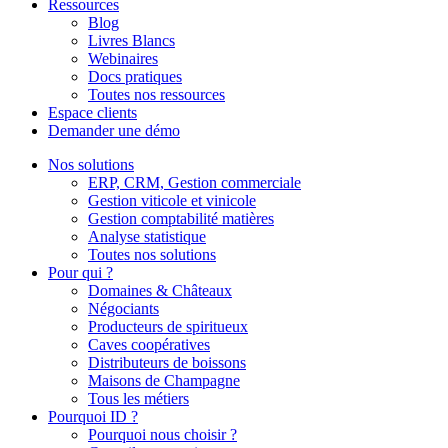
Ressources
Blog
Livres Blancs
Webinaires
Docs pratiques
Toutes nos ressources
Espace clients
Demander une démo
Nos solutions
ERP, CRM, Gestion commerciale
Gestion viticole et vinicole
Gestion comptabilité matières
Analyse statistique
Toutes nos solutions
Pour qui ?
Domaines & Châteaux
Négociants
Producteurs de spiritueux
Caves coopératives
Distributeurs de boissons
Maisons de Champagne
Tous les métiers
Pourquoi ID ?
Pourquoi nous choisir ?