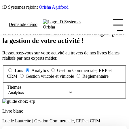
iD Systemes rejoint
Orisha Agrifood
Livres blancs
Demande démo
Des livres blancs utiles à télécharger pour
la gestion de votre activité !
Ressourcez-vous sur votre activité au travers de nos livres blancs
réalisés par nos experts métier.
Tous
Analytics
Gestion Commerciale, ERP et
CRM
Gestion viticole et vinicole
Réglementaire
Thèmes
Livre blanc
Lucile Lautrette | Gestion Commerciale, ERP et CRM